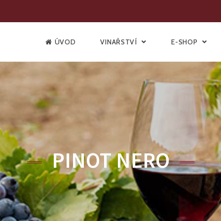
ÚVOD
VINAŘSTVÍ
E-SHOP
PINOT NERO