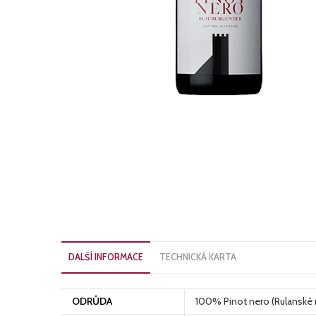
DALŠÍ INFORMACE
TECHNICKÁ KARTA
ODRŮDA
100% Pinot nero (Rulanské