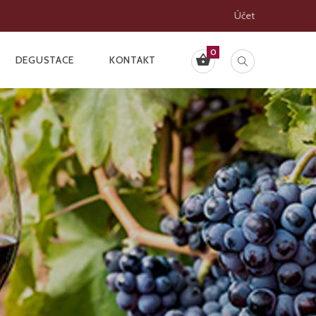
Účet
0
DEGUSTACE
KONTAKT