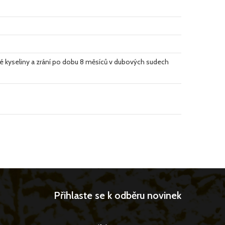
é kyseliny a zrání po dobu 8 měsíců v dubových sudech
Přihlaste se k odběru novinek