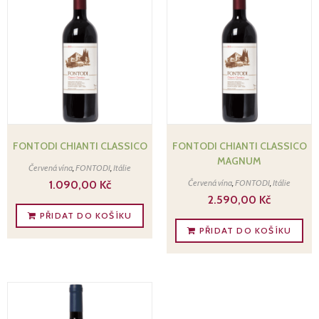
FONTODI CHIANTI CLASSICO
FONTODI CHIANTI CLASSICO
MAGNUM
Červená vína
,
FONTODI
,
Itálie
Červená vína
,
FONTODI
,
Itálie
1.090,00
Kč
2.590,00
Kč
PŘIDAT DO KOŠÍKU
PŘIDAT DO KOŠÍKU