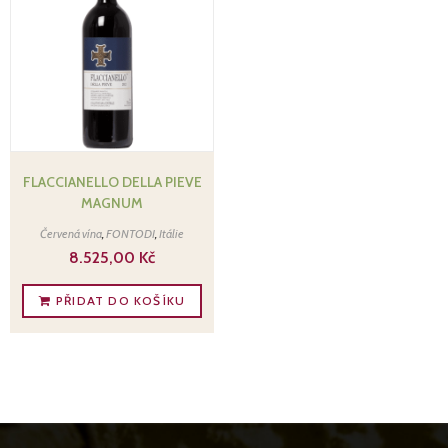
FLACCIANELLO DELLA PIEVE
MAGNUM
Červená vína
,
FONTODI
,
Itálie
8.525,00
Kč
PŘIDAT DO KOŠÍKU