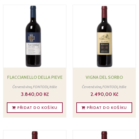
FLACCIANELLO DELLA PIEVE
VIGNA DEL SORBO
Červená vína
,
FONTODI
,
Itálie
Červená vína
,
FONTODI
,
Itálie
3.840,00
Kč
2.490,00
Kč
PŘIDAT DO KOŠÍKU
PŘIDAT DO KOŠÍKU