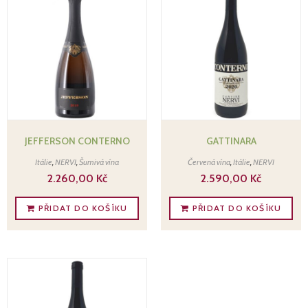
JEFFERSON CONTERNO
GATTINARA
Itálie
,
NERVI
,
Šumivá vína
Červená vína
,
Itálie
,
NERVI
2.260,00
Kč
2.590,00
Kč
PŘIDAT DO KOŠÍKU
PŘIDAT DO KOŠÍKU