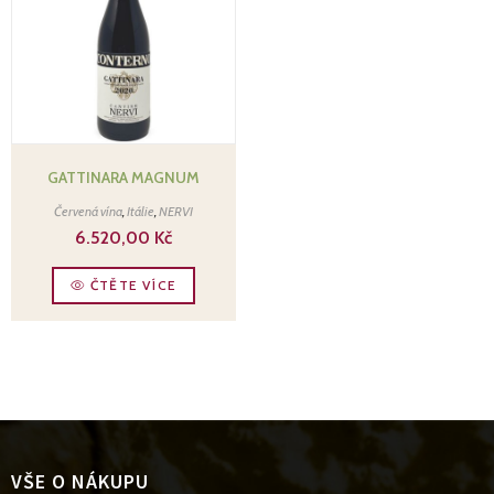
GATTINARA MAGNUM
Červená vína
,
Itálie
,
NERVI
6.520,00
Kč
ČTĚTE VÍCE
VŠE O NÁKUPU